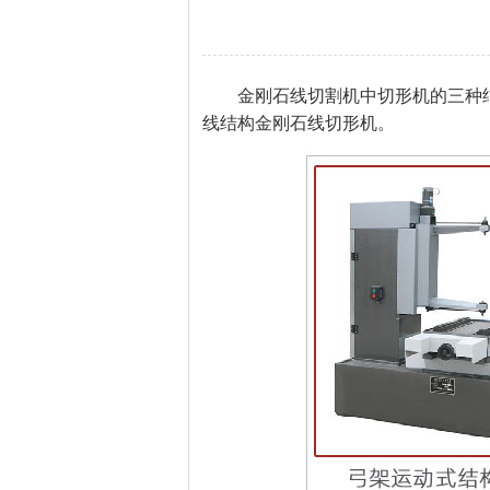
金刚石线切割机中切形机的三种结
线结构金刚石线切形机。