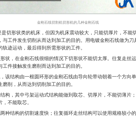
金刚石线切割机切形机的几种金刚石线
要是切形状类的机床，但因为机床震动较大，只能切厚片，不能
，与工件发生切削从而达到加工的目的。用电镀金刚石线做为刀
的轨迹运动，最后得到所需形状的工件。
切形状，在金刚石线很细的情况下切形状不能切太厚。
往复走丝
与工件接触发生磨削而达到加工的目的。
机，该结构由一根圆环形的金刚石线由导向轮带动朝着一个方向
生磨削，从而达到切削加工的目的。
种结构，其中弓架运动式结构能做到取芯、切厚片，不能切薄片
片，不能取芯。
他两种结构的切割速度快；往复循环走丝结构可以使用规格较小