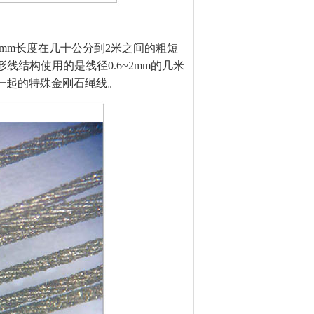
mm长度在几十公分到2米之间的粗短
线结构使用的是线径0.6~2mm的几米
一起的特殊金刚石绳线。