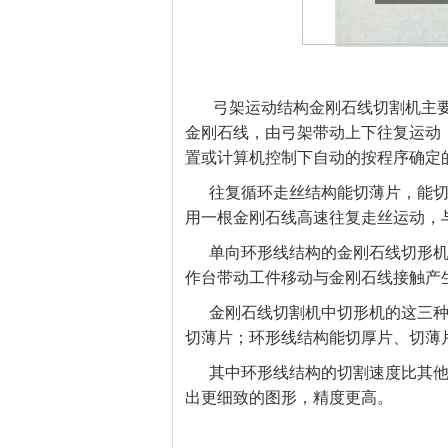
弓架运动结构金刚石线切割机主
金刚石线，由弓架带动上下往复运动
置或计算机控制下自动的按程序确定
往复循环走丝结构能切薄片，能
用一根金刚石线高速往复走丝运动，
单向环形线结构的金刚石线切形
作台带动工件移动与金刚石线接触产
金刚石线切割机中切形机的这三
切薄片；环形线结构能切厚片、切薄
其中环形线结构的切割速度比其
出更细致的图形，精度更高。