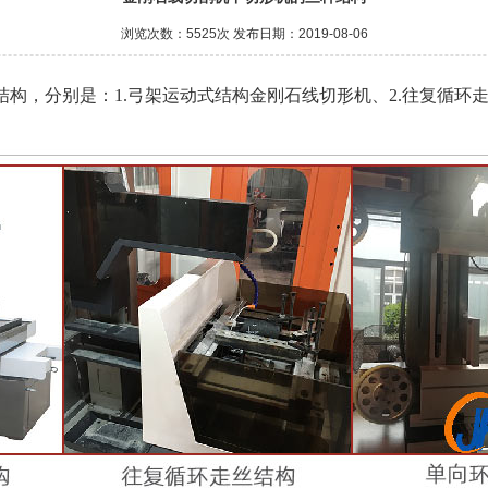
浏览次数：5525次
发布日期：2019-08-06
构，分别是：1.弓架运动式结构金刚石线切形机、2.往复循环走