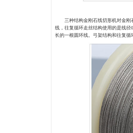
三种结构金刚石线切形机对金刚石
线，往复循环走丝结构使用的是线径0.
长的一根圆环线。弓架结构和往复循