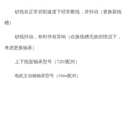
砂线在正常切割速度下经常断线，并抖动（更换新线
槽）
砂线抖动，有时伴有异响（在换线槽无效的情况下，
考虑更换轴承）
上下线架轴承型号（
7203
配对）
电机主动轴轴承型号（
配对）
7004