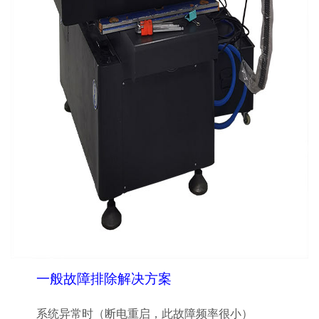
一般故障排除解决方案
系统异常时（断电重启，此故障频率很小）